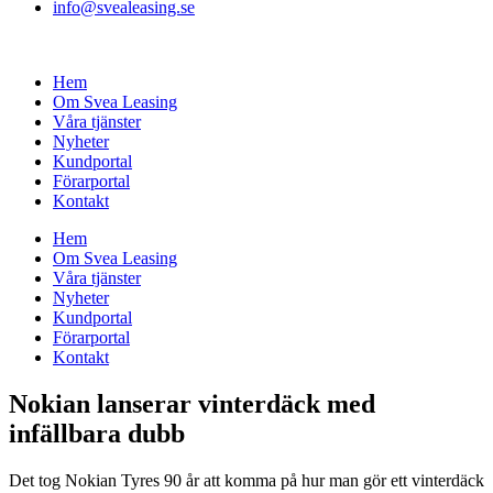
info@svealeasing.se
Hem
Om Svea Leasing
Våra tjänster
Nyheter
Kundportal
Förarportal
Kontakt
Hem
Om Svea Leasing
Våra tjänster
Nyheter
Kundportal
Förarportal
Kontakt
Nokian lanserar vinterdäck med
infällbara dubb
Det tog Nokian Tyres 90 år att komma på hur man gör ett vinterdäck