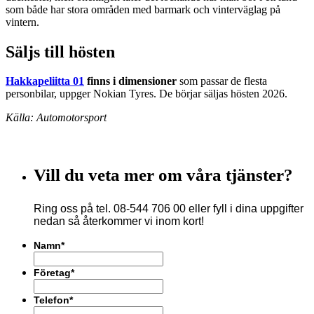
som både har stora områden med barmark och vinterväglag på
vintern.
Säljs till hösten
Hakkapeliitta 01
finns i dimensioner
som passar de flesta
personbilar, uppger Nokian Tyres. De börjar säljas hösten 2026.
Källa: Automotorsport
Vill du veta mer om våra tjänster?
Ring oss på tel. 08-544 706 00 eller fyll i dina uppgifter
nedan så återkommer vi inom kort!
Namn
*
Företag
*
Telefon
*