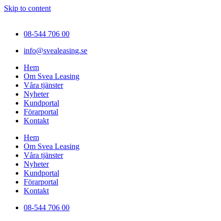
Skip to content
08-544 706 00
info@svealeasing.se
Hem
Om Svea Leasing
Våra tjänster
Nyheter
Kundportal
Förarportal
Kontakt
Hem
Om Svea Leasing
Våra tjänster
Nyheter
Kundportal
Förarportal
Kontakt
08-544 706 00