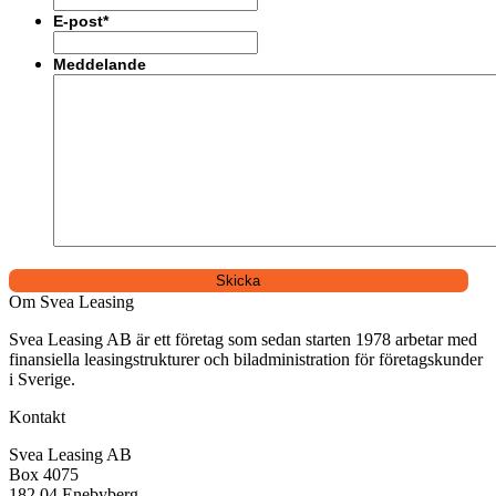
E-post
*
Meddelande
Om Svea Leasing
Svea Leasing AB är ett företag som sedan starten 1978 arbetar med
finansiella leasingstrukturer och biladministration för företagskunder
i Sverige.
Kontakt
Svea Leasing AB
Box 4075
182 04 Enebyberg